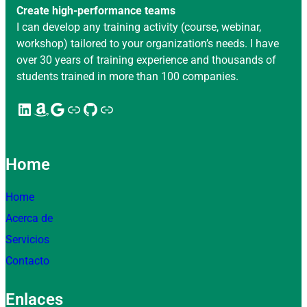
Create high-performance teams
I can develop any training activity (course, webinar,
workshop) tailored to your organization’s needs. I have
over 30 years of training experience and thousands of
students trained in more than 100 companies.
LinkedIn
Amazon
Google
Enlace
GitHub
Enlace
Home
Home
Acerca de
Servicios
Contacto
Enlaces