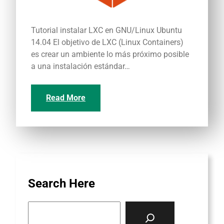
Tutorial instalar LXC en GNU/Linux Ubuntu
14.04 El objetivo de LXC (Linux Containers)
es crear un ambiente lo más próximo posible
a una instalación estándar…
Read More
Search Here
S
e