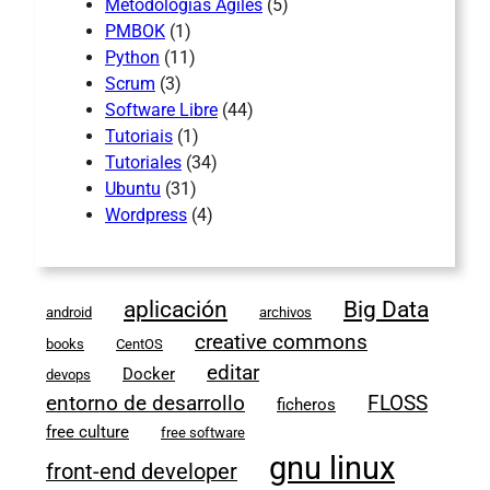
Metodologías Ágiles
(5)
PMBOK
(1)
Python
(11)
Scrum
(3)
Software Libre
(44)
Tutoriais
(1)
Tutoriales
(34)
Ubuntu
(31)
Wordpress
(4)
aplicación
Big Data
android
archivos
creative commons
books
CentOS
editar
Docker
devops
entorno de desarrollo
FLOSS
ficheros
free culture
free software
gnu linux
front-end developer