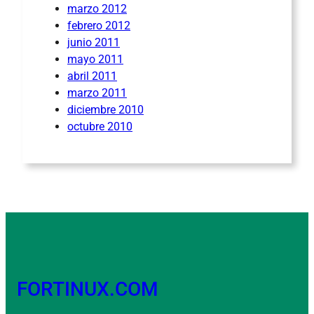
marzo 2012
febrero 2012
junio 2011
mayo 2011
abril 2011
marzo 2011
diciembre 2010
octubre 2010
FORTINUX.COM