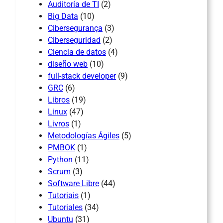
Auditoría de TI
(2)
Big Data
(10)
Cibersegurança
(3)
Ciberseguridad
(2)
Ciencia de datos
(4)
diseño web
(10)
full-stack developer
(9)
GRC
(6)
Libros
(19)
Linux
(47)
Livros
(1)
Metodologías Ágiles
(5)
PMBOK
(1)
Python
(11)
Scrum
(3)
Software Libre
(44)
Tutoriais
(1)
Tutoriales
(34)
Ubuntu
(31)