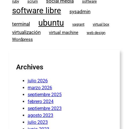
social media
ruby
scrum
software
software libre
sysadmin
ubuntu
terminal
vagrant
virtual box
virtualización
virtual machine
web design
Wordpress
Archives
julio 2026
marzo 2026
septiembre 2025
febrero 2024
septiembre 2023
agosto 2023
julio 2023