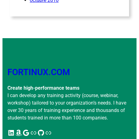
octubre 2010
FORTINUX.COM
Create high-performance teams
I can develop any training activity (course, webinar,
workshop) tailored to your organization’s needs. I have
over 30 years of training experience and thousands of
students trained in more than 100 companies.
LinkedIn
Amazon
Google
Enlace
GitHub
Enlace