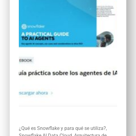
¿Qué es Snowflake y para qué se utiliza?,
Snowflake AI Data Cloud, Arquitectura de