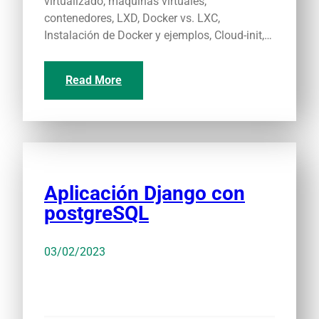
virtualizado, máquinas virtuales,
contenedores, LXD, Docker vs. LXC,
Instalación de Docker y ejemplos, Cloud-init,…
Read More
Aplicación Django con
postgreSQL
03/02/2023