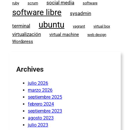
social media
ruby
scrum
software
software libre
sysadmin
ubuntu
terminal
vagrant
virtual box
virtualización
virtual machine
web design
Wordpress
Archives
julio 2026
marzo 2026
septiembre 2025
febrero 2024
septiembre 2023
agosto 2023
julio 2023