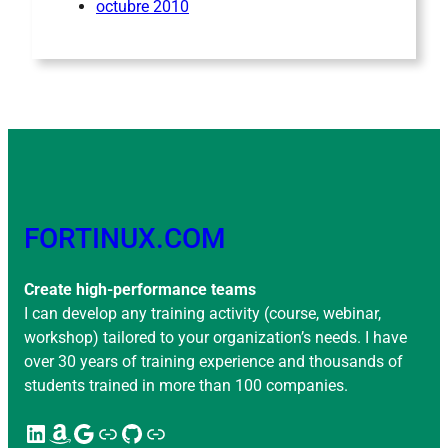
octubre 2010
FORTINUX.COM
Create high-performance teams
I can develop any training activity (course, webinar,
workshop) tailored to your organization’s needs. I have
over 30 years of training experience and thousands of
students trained in more than 100 companies.
LinkedIn
Amazon
Google
Enlace
GitHub
Enlace