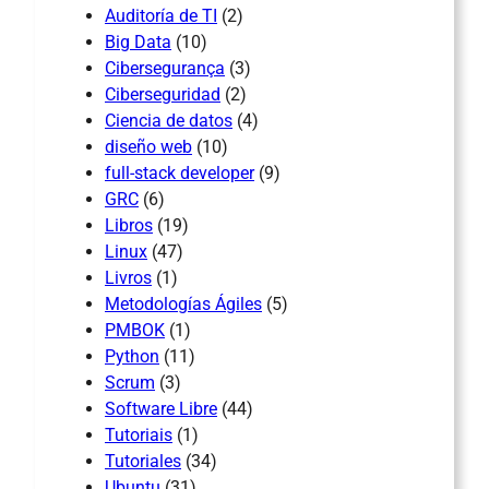
Auditoría de TI
(2)
Big Data
(10)
Cibersegurança
(3)
Ciberseguridad
(2)
Ciencia de datos
(4)
diseño web
(10)
full-stack developer
(9)
GRC
(6)
Libros
(19)
Linux
(47)
Livros
(1)
Metodologías Ágiles
(5)
PMBOK
(1)
Python
(11)
Scrum
(3)
Software Libre
(44)
Tutoriais
(1)
Tutoriales
(34)
Ubuntu
(31)