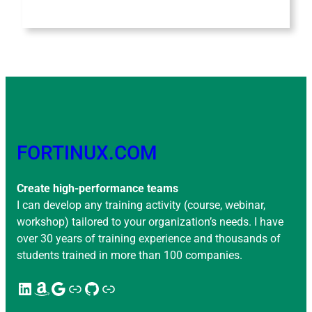
FORTINUX.COM
Create high-performance teams
I can develop any training activity (course, webinar,
workshop) tailored to your organization’s needs. I have
over 30 years of training experience and thousands of
students trained in more than 100 companies.
LinkedIn
Amazon
Google
Enlace
GitHub
Enlace