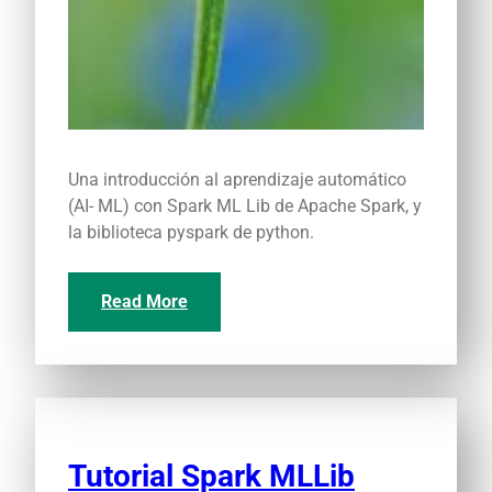
Una introducción al aprendizaje automático
(AI- ML) con Spark ML Lib de Apache Spark, y
la biblioteca pyspark de python.
Read More
Tutorial Spark MLLib