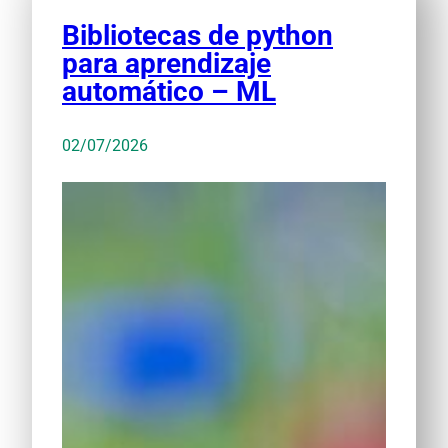
Bibliotecas de python
para aprendizaje
automático – ML
02/07/2026