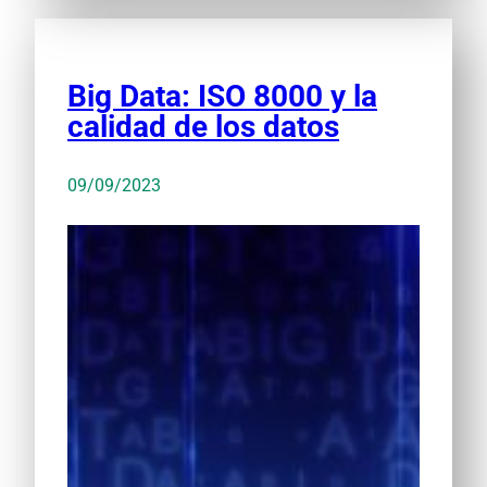
Big Data: ISO 8000 y la
calidad de los datos
09/09/2023