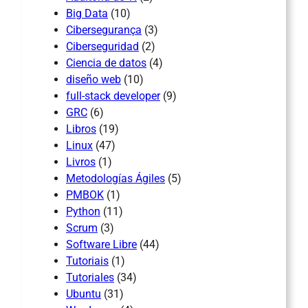
Big Data
(10)
Cibersegurança
(3)
Ciberseguridad
(2)
Ciencia de datos
(4)
diseño web
(10)
full-stack developer
(9)
GRC
(6)
Libros
(19)
Linux
(47)
Livros
(1)
Metodologías Ágiles
(5)
PMBOK
(1)
Python
(11)
Scrum
(3)
Software Libre
(44)
Tutoriais
(1)
Tutoriales
(34)
Ubuntu
(31)