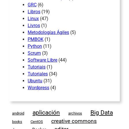
GRC
(6)
Libros
(19)
Linux
(47)
Livros
(1)
Metodologías Ágiles
(5)
PMBOK
(1)
Python
(11)
Scrum
(3)
Software Libre
(44)
Tutoriais
(1)
Tutoriales
(34)
Ubuntu
(31)
Wordpress
(4)
aplicación
Big Data
android
archivos
creative commons
books
CentOS