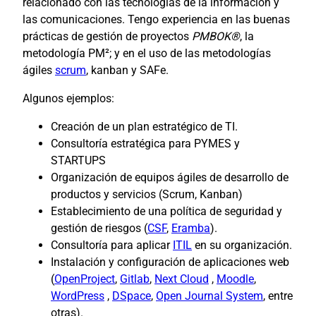
relacionado con las tecnologías de la información y
las comunicaciones. Tengo experiencia en las buenas
prácticas de gestión de proyectos
PMBOK®
, la
metodología PM²; y en el uso de las metodologías
ágiles
scrum
, kanban y SAFe.
Algunos ejemplos:
Creación de un plan estratégico de TI.
Consultoría estratégica para PYMES y
STARTUPS
Organización de equipos ágiles de desarrollo de
productos y servicios (Scrum, Kanban)
Establecimiento de una política de seguridad y
gestión de riesgos (
CSF
,
Eramba
).
Consultoría para aplicar
ITIL
en su organización.
Instalación y configuración de aplicaciones web
(
OpenProject
,
Gitlab
,
Next Cloud
,
Moodle
,
WordPress
,
DSpace
,
Open Journal System
, entre
otras).