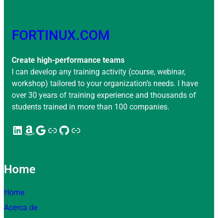
FORTINUX.COM
Create high-performance teams
I can develop any training activity (course, webinar,
workshop) tailored to your organization’s needs. I have
over 30 years of training experience and thousands of
students trained in more than 100 companies.
LinkedIn
Amazon
Google
Enlace
GitHub
Enlace
Home
Home
Acerca de