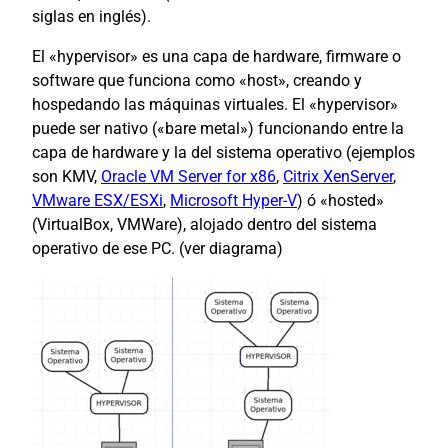
siglas en inglés).
El «hypervisor» es una capa de hardware, firmware o
software que funciona como «host», creando y
hospedando las máquinas virtuales. El «hypervisor»
puede ser nativo («bare metal») funcionando entre la
capa de hardware y la del sistema operativo (ejemplos
son KMV,
Oracle VM Server for x86
,
Citrix XenServer
,
VMware ESX/ESXi
,
Microsoft Hyper-V
) ó «hosted»
(VirtualBox, VMWare), alojado dentro del sistema
operativo de ese PC. (ver diagrama)