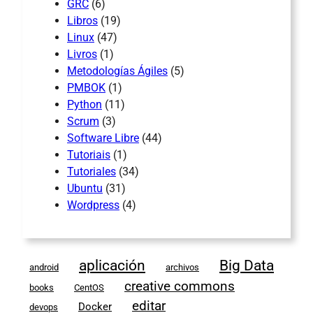
GRC
(6)
Libros
(19)
Linux
(47)
Livros
(1)
Metodologías Ágiles
(5)
PMBOK
(1)
Python
(11)
Scrum
(3)
Software Libre
(44)
Tutoriais
(1)
Tutoriales
(34)
Ubuntu
(31)
Wordpress
(4)
aplicación
Big Data
android
archivos
creative commons
books
CentOS
editar
Docker
devops