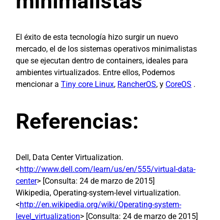
minimalistas
El éxito de esta tecnología hizo surgir un nuevo
mercado, el de los sistemas operativos minimalistas
que se ejecutan dentro de containers, ideales para
ambientes virtualizados. Entre ellos, Podemos
mencionar a
Tiny core Linux
,
RancherOS
, y
CoreOS
.
Referencias:
Dell, Data Center Virtualization.
<
http://www.dell.com/learn/us/en/555/virtual-data-
center
> [Consulta: 24 de marzo de 2015]
Wikipedia, Operating-system-level virtualization.
<
http://en.wikipedia.org/wiki/Operating-system-
level_virtualization
> [Consulta: 24 de marzo de 2015]