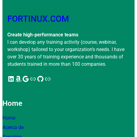
FORTINUX.COM
Create high-performance teams
I can develop any training activity (course, webinar,
workshop) tailored to your organization’s needs. I have
over 30 years of training experience and thousands of
students trained in more than 100 companies.
LinkedIn
Amazon
Google
Enlace
GitHub
Enlace
Home
Home
Acerca de
Servicios