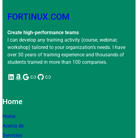
FORTINUX.COM
Create high-performance teams
I can develop any training activity (course, webinar,
workshop) tailored to your organization’s needs. I have
over 30 years of training experience and thousands of
students trained in more than 100 companies.
LinkedIn
Amazon
Google
Enlace
GitHub
Enlace
Home
Home
Acerca de
Servicios