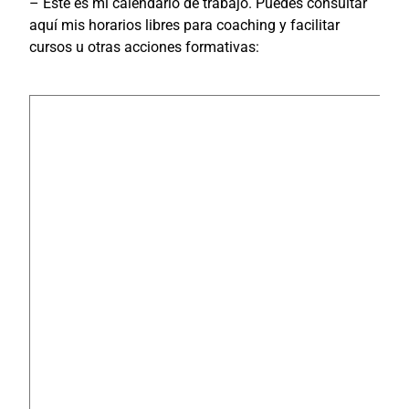
– Este es mi calendario de trabajo. Puedes consultar
aquí mis horarios libres para coaching y facilitar
cursos u otras acciones formativas: