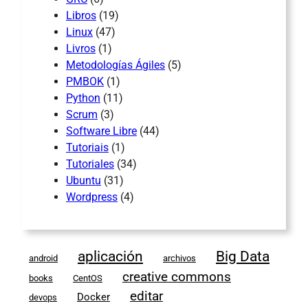
Libros
(19)
Linux
(47)
Livros
(1)
Metodologías Ágiles
(5)
PMBOK
(1)
Python
(11)
Scrum
(3)
Software Libre
(44)
Tutoriais
(1)
Tutoriales
(34)
Ubuntu
(31)
Wordpress
(4)
aplicación
Big Data
android
archivos
creative commons
books
CentOS
editar
Docker
devops