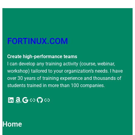
FORTINUX.COM
Create high-performance teams
I can develop any training activity (course, webinar,
workshop) tailored to your organization’s needs. I have
over 30 years of training experience and thousands of
students trained in more than 100 companies.
LinkedIn
Amazon
Google
Enlace
GitHub
Enlace
Home