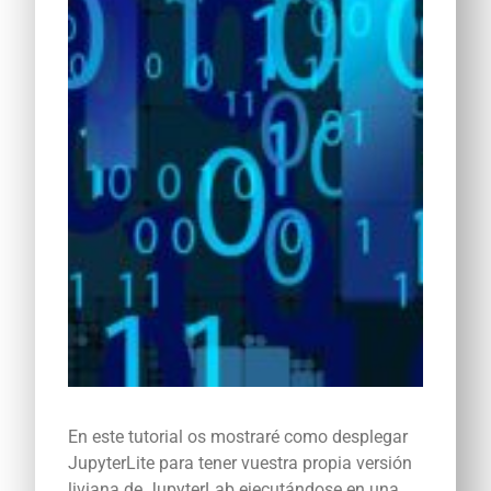
En este tutorial os mostraré como desplegar
JupyterLite para tener vuestra propia versión
liviana de JupyterLab ejecutándose en una