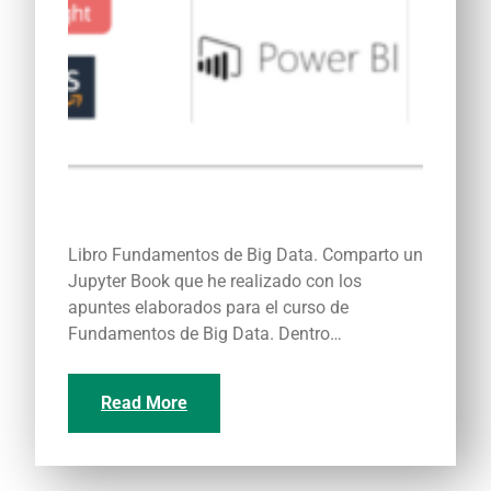
Libro Fundamentos de Big Data. Comparto un
Jupyter Book que he realizado con los
apuntes elaborados para el curso de
Fundamentos de Big Data. Dentro…
Read More