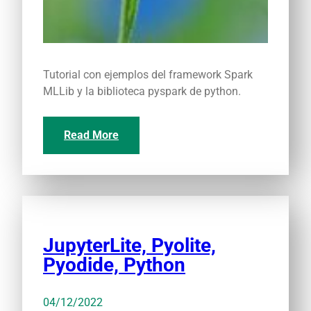
Tutorial con ejemplos del framework Spark
MLLib y la biblioteca pyspark de python.
Read More
JupyterLite, Pyolite,
Pyodide, Python
04/12/2022