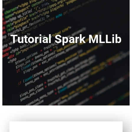
Tutorial Spark MLLib