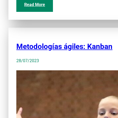
Read More
Metodologías ágiles: Kanban
28/07/2023