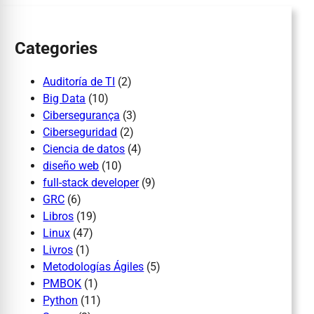
h
Categories
Auditoría de TI
(2)
Big Data
(10)
Cibersegurança
(3)
Ciberseguridad
(2)
Ciencia de datos
(4)
diseño web
(10)
full-stack developer
(9)
GRC
(6)
Libros
(19)
Linux
(47)
Livros
(1)
Metodologías Ágiles
(5)
PMBOK
(1)
Python
(11)