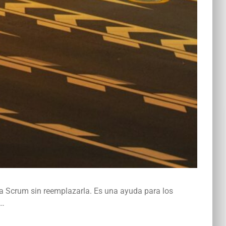
 Scrum sin reemplazarla. Es una ayuda para los
y…