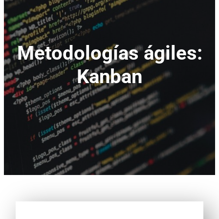
Metodologías ágiles:
Kanban