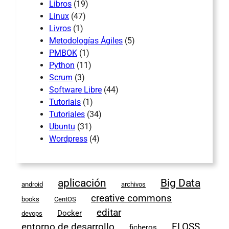
Libros
(19)
Linux
(47)
Livros
(1)
Metodologías Ágiles
(5)
PMBOK
(1)
Python
(11)
Scrum
(3)
Software Libre
(44)
Tutoriais
(1)
Tutoriales
(34)
Ubuntu
(31)
Wordpress
(4)
aplicación
Big Data
android
archivos
creative commons
books
CentOS
editar
Docker
devops
entorno de desarrollo
FLOSS
ficheros