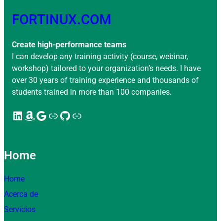
FORTINUX.COM
Create high-performance teams
I can develop any training activity (course, webinar,
workshop) tailored to your organization’s needs. I have
over 30 years of training experience and thousands of
students trained in more than 100 companies.
LinkedIn
Amazon
Google
Enlace
GitHub
Enlace
Home
Home
Acerca de
Servicios