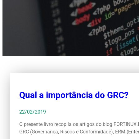
Qual a importância do GRC?
22/02/2019
O presente livro recopila os artigos do blog FORTIN
GRC (Governança, Riscos e Conformidade), ERM (Ente