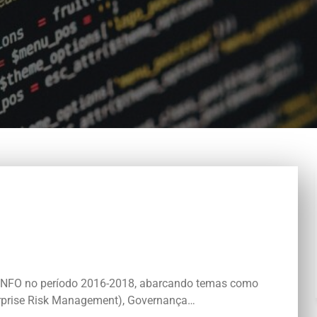
UX.INFO no período 2016-2018, abarcando temas como
rprise Risk Management), Governança…