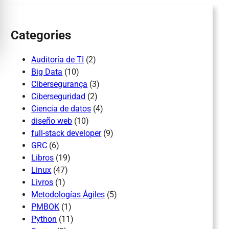
h
Categories
Auditoría de TI
(2)
Big Data
(10)
Cibersegurança
(3)
Ciberseguridad
(2)
Ciencia de datos
(4)
diseño web
(10)
full-stack developer
(9)
GRC
(6)
Libros
(19)
Linux
(47)
Livros
(1)
Metodologías Ágiles
(5)
PMBOK
(1)
Python
(11)