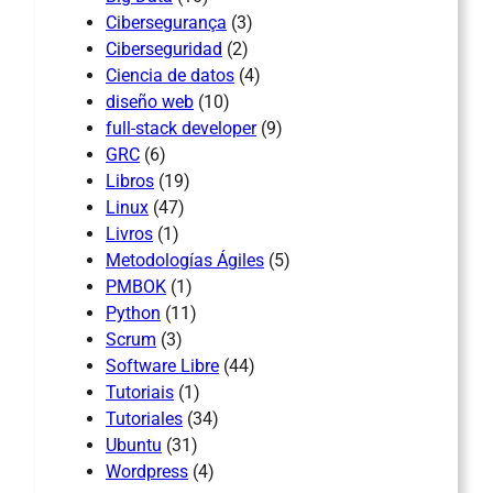
Cibersegurança
(3)
Ciberseguridad
(2)
Ciencia de datos
(4)
diseño web
(10)
full-stack developer
(9)
GRC
(6)
Libros
(19)
Linux
(47)
Livros
(1)
Metodologías Ágiles
(5)
PMBOK
(1)
Python
(11)
Scrum
(3)
Software Libre
(44)
Tutoriais
(1)
Tutoriales
(34)
Ubuntu
(31)
Wordpress
(4)