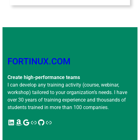
FORTINUX.COM
Create high-performance teams
I can develop any training activity (course, webinar,
workshop) tailored to your organization’s needs. I have
over 30 years of training experience and thousands of
students trained in more than 100 companies.
LinkedIn
Amazon
Google
Enlace
GitHub
Enlace