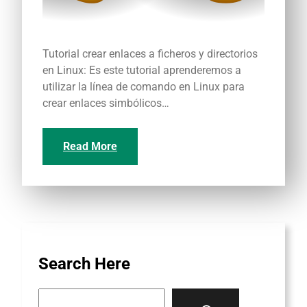
Tutorial crear enlaces a ficheros y directorios
en Linux: Es este tutorial aprenderemos a
utilizar la línea de comando en Linux para
crear enlaces simbólicos…
Read More
Search Here
S