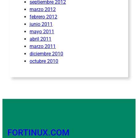
septiembre 2012
marzo 2012
febrero 2012
junio 2011
mayo 2011
abril 2011
marzo 2011
diciembre 2010
octubre 2010
FORTINUX.COM