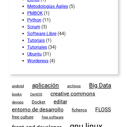
Metodologías Ágiles
(5)
PMBOK
(1)
Python
(11)
Scrum
(3)
Software Libre
(44)
Tutoriais
(1)
Tutoriales
(34)
Ubuntu
(31)
Wordpress
(4)
aplicación
Big Data
android
archivos
creative commons
books
CentOS
editar
Docker
devops
entorno de desarrollo
FLOSS
ficheros
free culture
free software
gnu linux