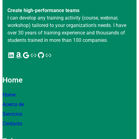
Create high-performance teams
I can develop any training activity (course, webinar,
workshop) tailored to your organization’s needs. I have
over 30 years of training experience and thousands of
students trained in more than 100 companies.
LinkedIn
Amazon
Google
Enlace
GitHub
Enlace
Home
Home
Acerca de
Servicios
Contacto