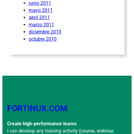
junio 2011
mayo 2011
abril 2011
marzo 2011
diciembre 2010
octubre 2010
FORTINUX.COM
Create high-performance teams
I can develop any training activity (course, webinar,