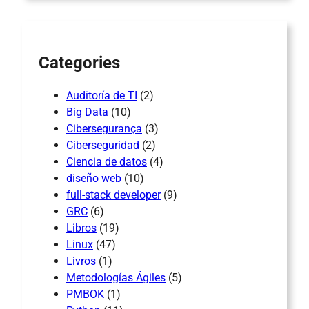
c
h
Categories
Auditoría de TI
(2)
Big Data
(10)
Cibersegurança
(3)
Ciberseguridad
(2)
Ciencia de datos
(4)
diseño web
(10)
full-stack developer
(9)
GRC
(6)
Libros
(19)
Linux
(47)
Livros
(1)
Metodologías Ágiles
(5)
PMBOK
(1)