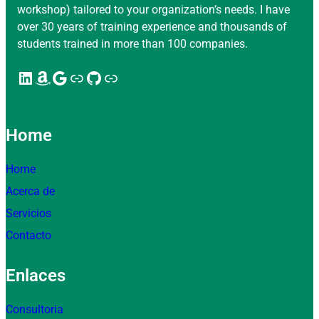
workshop) tailored to your organization’s needs. I have
over 30 years of training experience and thousands of
students trained in more than 100 companies.
LinkedIn
Amazon
Google
Enlace
GitHub
Enlace
Home
Home
Acerca de
Servicios
Contacto
Enlaces
Consultoria