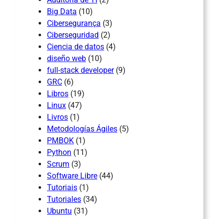
Big Data
(10)
Cibersegurança
(3)
Ciberseguridad
(2)
Ciencia de datos
(4)
diseño web
(10)
full-stack developer
(9)
GRC
(6)
Libros
(19)
Linux
(47)
Livros
(1)
Metodologías Ágiles
(5)
PMBOK
(1)
Python
(11)
Scrum
(3)
Software Libre
(44)
Tutoriais
(1)
Tutoriales
(34)
Ubuntu
(31)