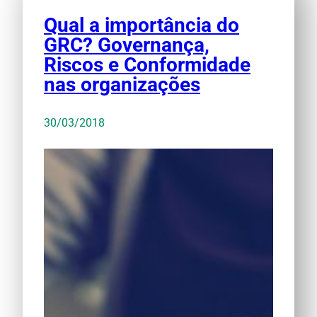
Qual a importância do
GRC? Governança,
Riscos e Conformidade
nas organizações
30/03/2018