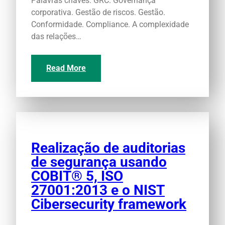
Palavras chaves: GRC. Governança
corporativa. Gestão de riscos. Gestão.
Conformidade. Compliance. A complexidade
das relações…
Read More
Realização de auditorias
de segurança usando
COBIT® 5, ISO
27001:2013 e o NIST
Cibersecurity framework