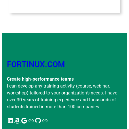
FORTINUX.COM
Create high-performance teams
I can develop any training activity (course, webinar,
workshop) tailored to your organization’s needs. I have
over 30 years of training experience and thousands of
students trained in more than 100 companies.
LinkedIn
Amazon
Google
Enlace
GitHub
Enlace