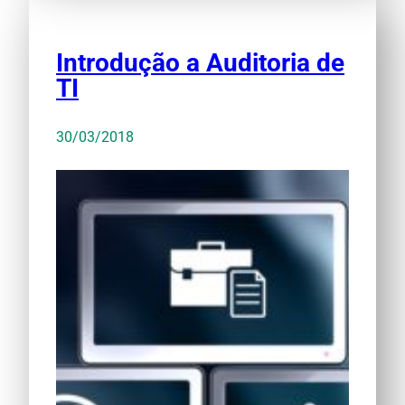
Introdução a Auditoria de
TI
30/03/2018