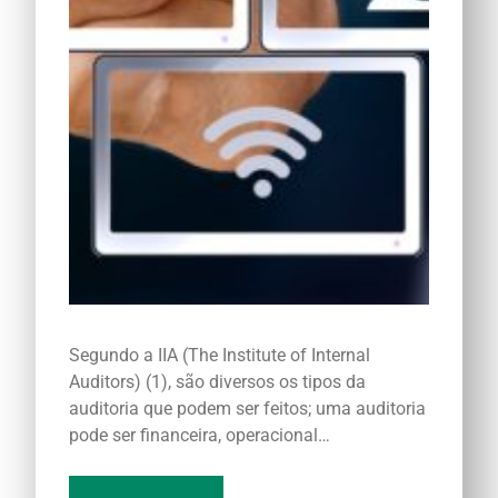
Segundo a IIA (The Institute of Internal
Auditors) (1), são diversos os tipos da
auditoria que podem ser feitos; uma auditoria
pode ser financeira, operacional…