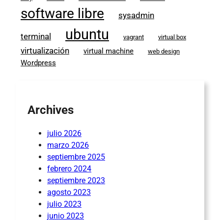
software libre
sysadmin
ubuntu
terminal
vagrant
virtual box
virtualización
virtual machine
web design
Wordpress
Archives
julio 2026
marzo 2026
septiembre 2025
febrero 2024
septiembre 2023
agosto 2023
julio 2023
junio 2023