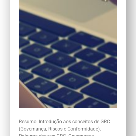
Resumo: Introdução aos conceitos de GRC
(Governança, Riscos e Conformidade).