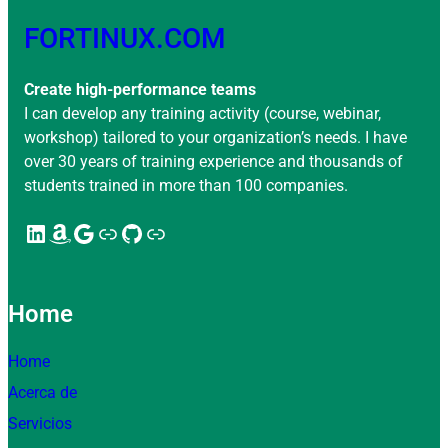
FORTINUX.COM
Create high-performance teams
I can develop any training activity (course, webinar,
workshop) tailored to your organization’s needs. I have
over 30 years of training experience and thousands of
students trained in more than 100 companies.
LinkedIn
Amazon
Google
Enlace
GitHub
Enlace
Home
Home
Acerca de
Servicios