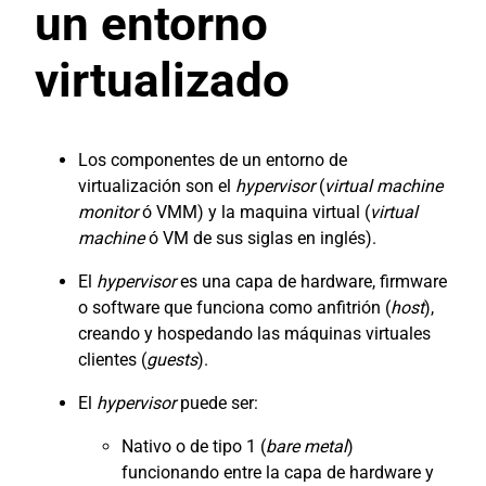
un entorno
virtualizado
Los componentes de un entorno de
virtualización son el
hypervisor
(
virtual machine
monitor
ó VMM) y la maquina virtual (
virtual
machine
ó VM de sus siglas en inglés).
El
hypervisor
es una capa de hardware, firmware
o software que funciona como anfitrión (
host
),
creando y hospedando las máquinas virtuales
clientes (
guests
).
El
hypervisor
puede ser:
Nativo o de tipo 1 (
bare metal
)
funcionando entre la capa de hardware y