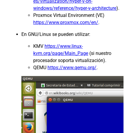
es/virtualization/hyper-v-on-
windows/reference/hyper-v-architecture
).
Proxmox Virtual Environment (VE)
https://www.proxmox.com/en/
.
En GNU/Linux se pueden utilizar:
KMV
https://www.linux-
kvm.org/page/Main_Page
(si nuestro
procesador soporta virtualización).
QEMU
https://www.qemu.org/
.