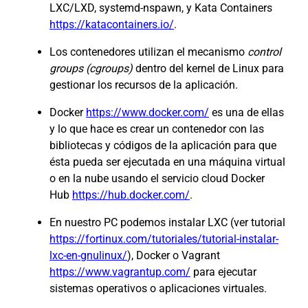
LXC/LXD, systemd-nspawn, y Kata Containers
https://katacontainers.io/
.
Los contenedores utilizan el mecanismo
control
groups (cgroups)
dentro del kernel de Linux para
gestionar los recursos de la aplicación.
Docker
https://www.docker.com/
es una de ellas
y lo que hace es crear un contenedor con las
bibliotecas y códigos de la aplicación para que
ésta pueda ser ejecutada en una máquina virtual
o en la nube usando el servicio cloud Docker
Hub
https://hub.docker.com/
.
En nuestro PC podemos instalar LXC (ver tutorial
https://fortinux.com/tutoriales/tutorial-instalar-
lxc-en-gnulinux/
), Docker o Vagrant
https://www.vagrantup.com/
para ejecutar
sistemas operativos o aplicaciones virtuales.