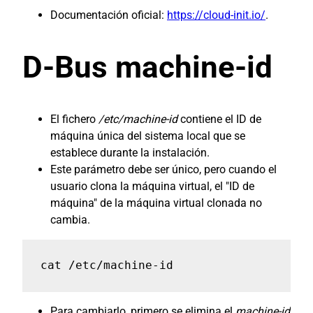
Documentación oficial:
https://cloud-init.io/
.
D-Bus machine-id
El fichero
/etc/machine-id
contiene el ID de
máquina única del sistema local que se
establece durante la instalación.
Este parámetro debe ser único, pero cuando el
usuario clona la máquina virtual, el "ID de
máquina" de la máquina virtual clonada no
cambia.
cat /etc/machine-id
Para cambiarlo, primero se elimina el
machine-id