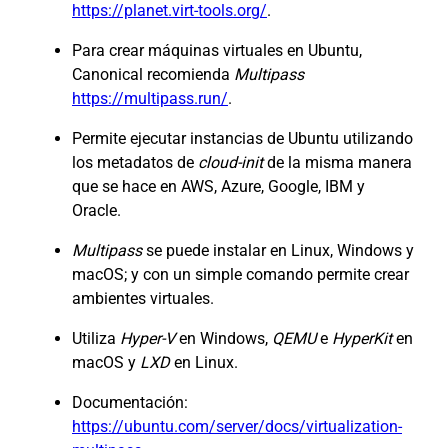
https://planet.virt-tools.org/
.
Para crear máquinas virtuales en Ubuntu,
Canonical recomienda
Multipass
https://multipass.run/
.
Permite ejecutar instancias de Ubuntu utilizando
los metadatos de
cloud-init
de la misma manera
que se hace en AWS, Azure, Google, IBM y
Oracle.
Multipass
se puede instalar en Linux, Windows y
macOS; y con un simple comando permite crear
ambientes virtuales.
Utiliza
Hyper-V
en Windows,
QEMU
e
HyperKit
en
macOS y
LXD
en Linux.
Documentación:
https://ubuntu.com/server/docs/virtualization-