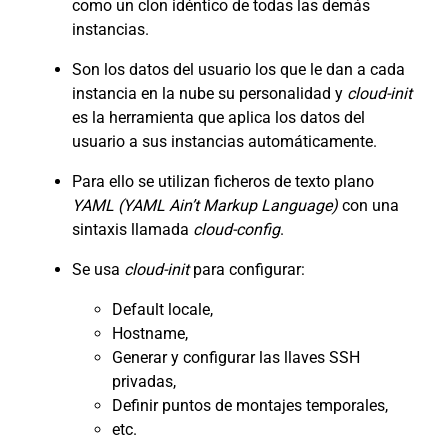
como un clon idéntico de todas las demás
instancias.
Son los datos del usuario los que le dan a cada
instancia en la nube su personalidad y
cloud-init
es la herramienta que aplica los datos del
usuario a sus instancias automáticamente.
Para ello se utilizan ficheros de texto plano
YAML (YAML Ain’t Markup Language)
con una
sintaxis llamada
cloud-config
.
Se usa
cloud-init
para configurar:
Default locale,
Hostname,
Generar y configurar las llaves SSH
privadas,
Definir puntos de montajes temporales,
etc.