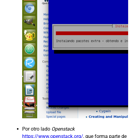
Por otro lado
Openstack
https://www.openstack.org/
, que forma parte de