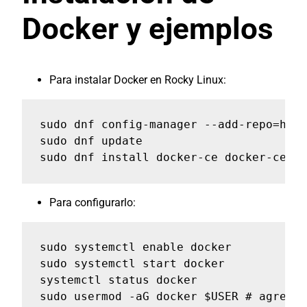
Docker y ejemplos
Para instalar Docker en Rocky Linux:
sudo dnf config-manager --add-repo=http
sudo dnf update

sudo dnf install docker-ce docker-ce-cl
Para configurarlo:
sudo systemctl enable docker

sudo systemctl start docker

systemctl status docker 

sudo usermod -aG docker $USER # agregar