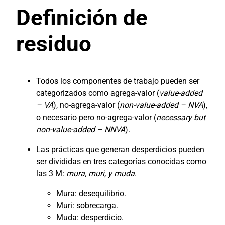
Definición de
residuo
Todos los componentes de trabajo pueden ser
categorizados como agrega-valor (
value-added
– VA
), no-agrega-valor (
non-value-added – NVA
),
o necesario pero no-agrega-valor (
necessary but
non-value-added – NNVA
).
Las prácticas que generan desperdicios pueden
ser divididas en tres categorías conocidas como
las 3 M:
mura, muri, y muda
.
Mura: desequilibrio.
Muri: sobrecarga.
Muda: desperdicio.