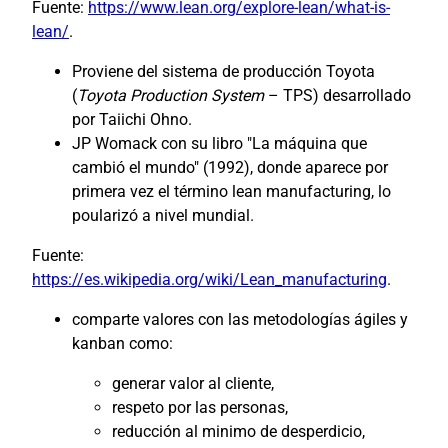
Fuente:
https://www.lean.org/explore-lean/what-is-
lean/
.
Proviene del sistema de producción Toyota
(
Toyota Production System
– TPS) desarrollado
por Taiichi Ohno.
JP Womack con su libro "La máquina que
cambió el mundo" (1992), donde aparece por
primera vez el término lean manufacturing, lo
poularizó a nivel mundial.
Fuente:
https://es.wikipedia.org/wiki/Lean_manufacturing
.
comparte valores con las metodologías ágiles y
kanban como:
generar valor al cliente,
respeto por las personas,
reducción al minimo de desperdicio,