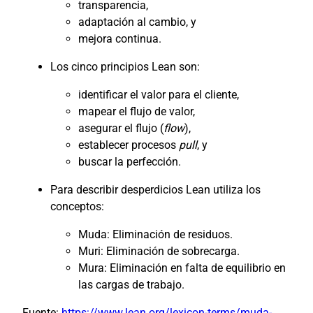
transparencia,
adaptación al cambio, y
mejora continua.
Los cinco principios Lean son:
identificar el valor para el cliente,
mapear el flujo de valor,
asegurar el flujo (
flow
),
establecer procesos
pull
, y
buscar la perfección.
Para describir desperdicios Lean utiliza los
conceptos:
Muda: Eliminación de residuos.
Muri: Eliminación de sobrecarga.
Mura: Eliminación en falta de equilibrio en
las cargas de trabajo.
Fuente:
https://www.lean.org/lexicon-terms/muda-