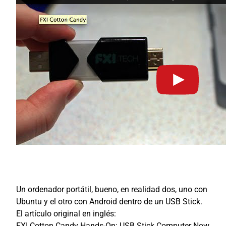
Un ordenador portátil, bueno, en realidad dos, uno con
Ubuntu y el otro con Android dentro de un USB Stick.
El artículo original en inglés:
FXI Cotton Candy Hands-On: USB Stick Computer Now