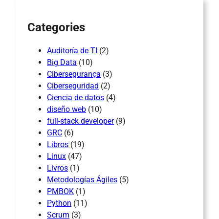
h
Categories
Auditoría de TI
(2)
Big Data
(10)
Cibersegurança
(3)
Ciberseguridad
(2)
Ciencia de datos
(4)
diseño web
(10)
full-stack developer
(9)
GRC
(6)
Libros
(19)
Linux
(47)
Livros
(1)
Metodologías Ágiles
(5)
PMBOK
(1)
Python
(11)
Scrum
(3)