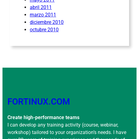
abril 2011
marzo 2011
diciembre 2010
octubre 2010
FORTINUX.COM
Create high-performance teams
I can develop any training activity (course, webinar,
workshop) tailored to your organization’s needs. I have