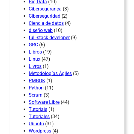
Big Data
(10)
Cibersegurança
(3)
Ciberseguridad
(2)
Ciencia de datos
(4)
diseño web
(10)
full-stack developer
(9)
GRC
(6)
Libros
(19)
Linux
(47)
Livros
(1)
Metodologías Ágiles
(5)
PMBOK
(1)
Python
(11)
Scrum
(3)
Software Libre
(44)
Tutoriais
(1)
Tutoriales
(34)
Ubuntu
(31)
Wordpress
(4)