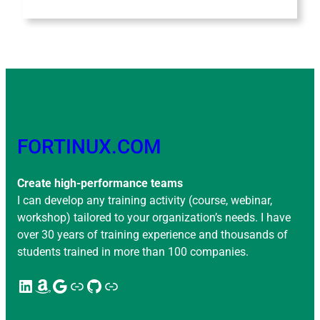
FORTINUX.COM
Create high-performance teams
I can develop any training activity (course, webinar,
workshop) tailored to your organization’s needs. I have
over 30 years of training experience and thousands of
students trained in more than 100 companies.
LinkedIn
Amazon
Google
Enlace
GitHub
Enlace