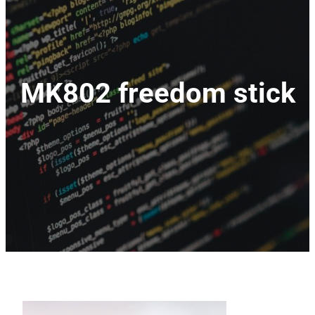
MK802 freedom stick