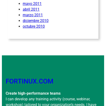
mayo 2011
abril 2011
marzo 2011
diciembre 2010
octubre 2010
FORTINUX.COM
Create high-performance teams
I can develop any training activity (course, webinar,
workshop) tailored to your organization’s needs. I have