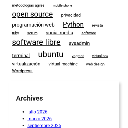
metodologías ágiles
mobile phone
open source
privacidad
Python
programación web
revista
social media
ruby
scrum
software
software libre
sysadmin
ubuntu
terminal
vagrant
virtual box
virtualización
virtual machine
web design
Wordpress
Archives
julio 2026
marzo 2026
septiembre 2025