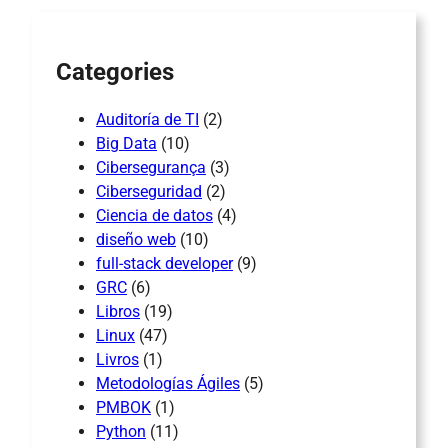
h
Categories
Auditoría de TI
(2)
Big Data
(10)
Cibersegurança
(3)
Ciberseguridad
(2)
Ciencia de datos
(4)
diseño web
(10)
full-stack developer
(9)
GRC
(6)
Libros
(19)
Linux
(47)
Livros
(1)
Metodologías Ágiles
(5)
PMBOK
(1)
Python
(11)