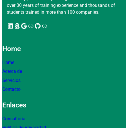
over 30 years of training experience and thousands of
students trained in more than 100 companies.
LinkedIn
Amazon
Google
Enlace
GitHub
Enlace
Home
Home
Acerca de
Servicios
Contacto
Enlaces
Consultoria
Política de Privacidad