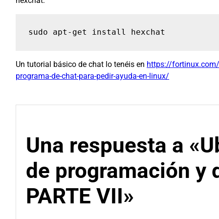
hexchat:
sudo apt-get install hexchat
Un tutorial básico de chat lo tenéis en
https://fortinux.com/
programa-de-chat-para-pedir-ayuda-en-linux/
Una respuesta a «U
de programación y 
PARTE VII»