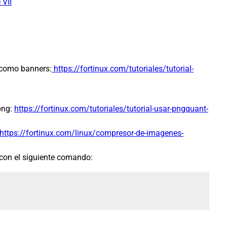
 VII
 como banners:
https://fortinux.com/tutoriales/tutorial-
png:
https://fortinux.com/tutoriales/tutorial-usar-pngquant-
https://fortinux.com/linux/compresor-de-imagenes-
con el siguiente comando: