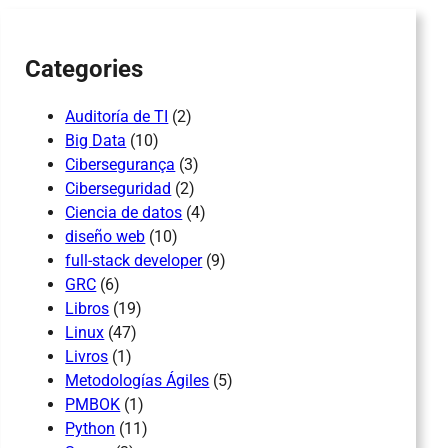
h
Categories
Auditoría de TI
(2)
Big Data
(10)
Cibersegurança
(3)
Ciberseguridad
(2)
Ciencia de datos
(4)
diseño web
(10)
full-stack developer
(9)
GRC
(6)
Libros
(19)
Linux
(47)
Livros
(1)
Metodologías Ágiles
(5)
PMBOK
(1)
Python
(11)