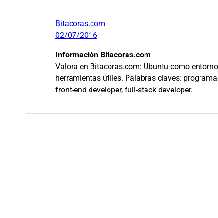
Bitacoras.com
02/07/2016
Información Bitacoras.com
Valora en Bitacoras.com: Ubuntu como entorno
herramientas útiles. Palabras claves: programa
front-end developer, full-stack developer.