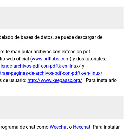
lado de bases de datos. se puede descargar de
mite manipular archivos con extensión pdf.
io web oficial (
www.pdflabs.com
) y dos tutoriales:
uniendo-archivos-pdf-con-pdftk-en-linux/
y
extraer-paginas-de-archivos-pdf-con-pdftk-en-linux/
s de usuario:
http://www.keepassx.org/
. Para instalarlo
 programa de chat como
Weechat
o
Hexchat
. Para instalar