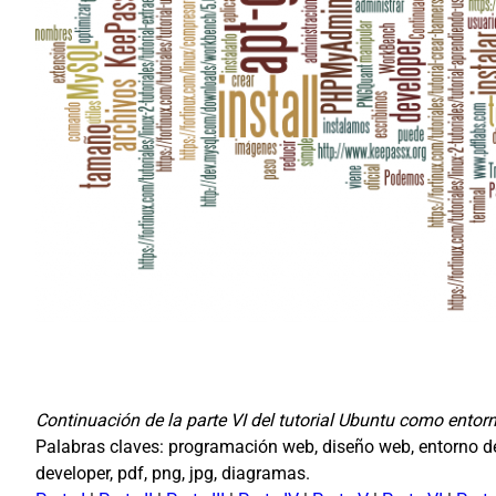
Continuación de la parte VI del tutorial Ubuntu como ento
Palabras claves: programación web, diseño web, entorno de d
developer, pdf, png, jpg, diagramas.