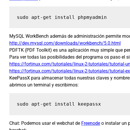
sudo apt-get install phpmyadmin
MySQL WorkBench además de administración permite mode
http://dev.mysql.com/downloads/workbench/5.0.html
PDFTK (PDF Toolkit) es una aplicación muy simple que per
Para ver todas las posibilidades del programa os paso el sit
https://fortinux.com/tutoriales/linux-2-tutoriales/tutorial-
https://fortinux.com/tutoriales/linux-2-tutoriales/tutorial-
KeePassX para almacenar todas nuestras claves y nombre
abrimos un terminal y escribimos:
sudo apt-get install keepassx
Chat: Podemos usar el webchat de
Freenode
o instalar un