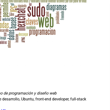
rno de programación y diseño web
esarrollo, Ubuntu, front-end developer, full-stack