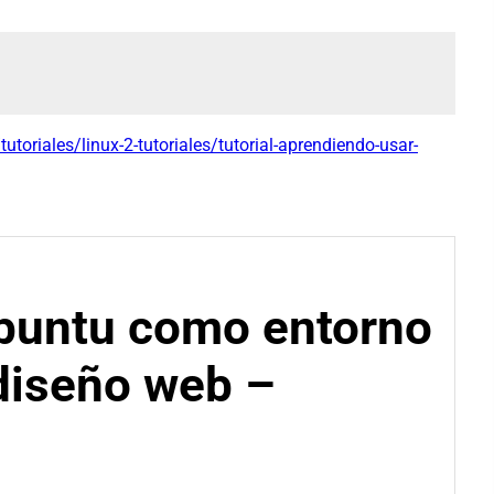
tutoriales/linux-2-tutoriales/tutorial-aprendiendo-usar-
buntu como entorno
diseño web –