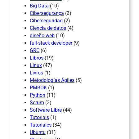
Big Data
(10)
Cibersegurança
(3)
Ciberseguridad
(2)
Ciencia de datos
(4)
diseño web
(10)
full-stack developer
(9)
GRC
(6)
Libros
(19)
Linux
(47)
Livros
(1)
Metodologías Ágiles
(5)
PMBOK
(1)
Python
(11)
Scrum
(3)
Software Libre
(44)
Tutoriais
(1)
Tutoriales
(34)
Ubuntu
(31)