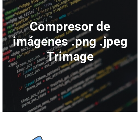
Compresor de
imágenes .png .jpeg
Trimage