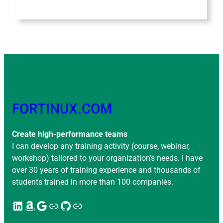
FORTINUX.COM
Create high-performance teams
I can develop any training activity (course, webinar,
workshop) tailored to your organization’s needs. I have
over 30 years of training experience and thousands of
students trained in more than 100 companies.
LinkedIn
Amazon
Google
Enlace
GitHub
Enlace