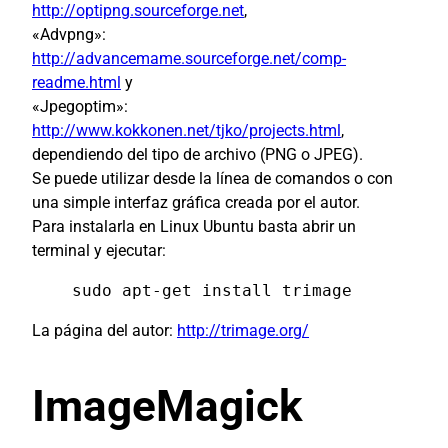
http://optipng.sourceforge.net
,
«Advpng»:
http://advancemame.sourceforge.net/comp-
readme.html
y
«Jpegoptim»:
http://www.kokkonen.net/tjko/projects.html
,
dependiendo del tipo de archivo (PNG o JPEG).
Se puede utilizar desde la línea de comandos o con
una simple interfaz gráfica creada por el autor.
Para instalarla en Linux Ubuntu basta abrir un
terminal y ejecutar:
sudo apt-get install trimage
La página del autor:
http://trimage.org/
ImageMagick