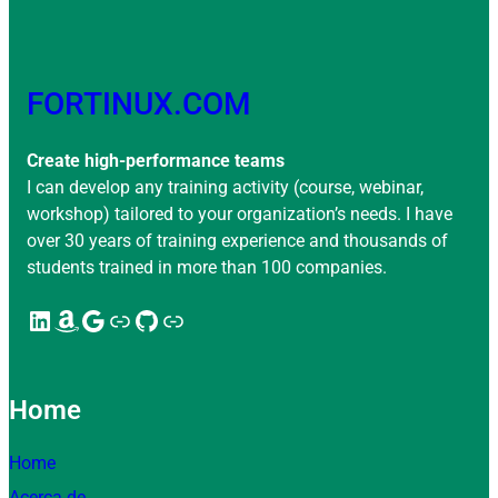
FORTINUX.COM
Create high-performance teams
I can develop any training activity (course, webinar,
workshop) tailored to your organization’s needs. I have
over 30 years of training experience and thousands of
students trained in more than 100 companies.
LinkedIn
Amazon
Google
Enlace
GitHub
Enlace
Home
Home
Acerca de