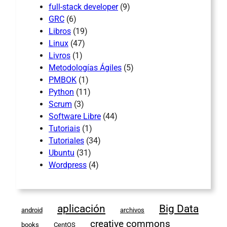
full-stack developer
(9)
GRC
(6)
Libros
(19)
Linux
(47)
Livros
(1)
Metodologías Ágiles
(5)
PMBOK
(1)
Python
(11)
Scrum
(3)
Software Libre
(44)
Tutoriais
(1)
Tutoriales
(34)
Ubuntu
(31)
Wordpress
(4)
aplicación
Big Data
android
archivos
creative commons
books
CentOS