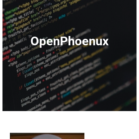
OpenPhoenux