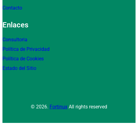
Contacto
Enlaces
Consultoria
Política de Privacidad
Política de Cookies
Estado del Sitio
© 2026.
Fortinux
All rights reserved