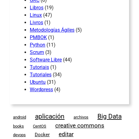
GRC
(6)
Libros
(19)
Linux
(47)
Livros
(1)
Metodologías Ágiles
(5)
PMBOK
(1)
Python
(11)
Scrum
(3)
Software Libre
(44)
Tutoriais
(1)
Tutoriales
(34)
Ubuntu
(31)
Wordpress
(4)
aplicación
Big Data
android
archivos
creative commons
books
CentOS
editar
Docker
devops