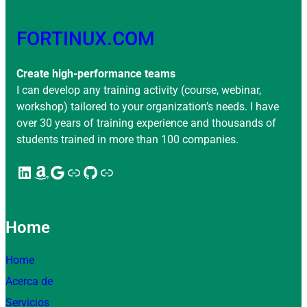
FORTINUX.COM
Create high-performance teams
I can develop any training activity (course, webinar,
workshop) tailored to your organization’s needs. I have
over 30 years of training experience and thousands of
students trained in more than 100 companies.
LinkedIn
Amazon
Google
Enlace
GitHub
Enlace
Home
Home
Acerca de
Servicios