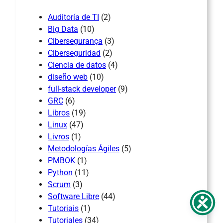
Auditoría de TI
(2)
Big Data
(10)
Cibersegurança
(3)
Ciberseguridad
(2)
Ciencia de datos
(4)
diseño web
(10)
full-stack developer
(9)
GRC
(6)
Libros
(19)
Linux
(47)
Livros
(1)
Metodologías Ágiles
(5)
PMBOK
(1)
Python
(11)
Scrum
(3)
Software Libre
(44)
Tutoriais
(1)
Tutoriales
(34)