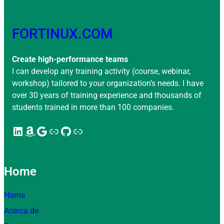
FORTINUX.COM
Create high-performance teams
I can develop any training activity (course, webinar,
workshop) tailored to your organization’s needs. I have
over 30 years of training experience and thousands of
students trained in more than 100 companies.
LinkedIn
Amazon
Google
Enlace
GitHub
Enlace
Home
Home
Acerca de