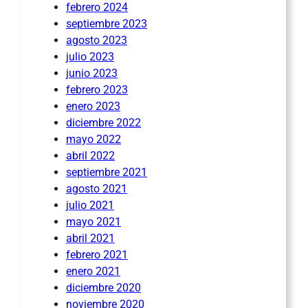
febrero 2024
septiembre 2023
agosto 2023
julio 2023
junio 2023
febrero 2023
enero 2023
diciembre 2022
mayo 2022
abril 2022
septiembre 2021
agosto 2021
julio 2021
mayo 2021
abril 2021
febrero 2021
enero 2021
diciembre 2020
noviembre 2020