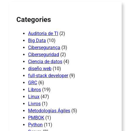
h
Categories
Auditoría de TI
(2)
Big Data
(10)
Cibersegurança
(3)
Ciberseguridad
(2)
Ciencia de datos
(4)
diseño web
(10)
full-stack developer
(9)
GRC
(6)
Libros
(19)
Linux
(47)
Livros
(1)
Metodologías Ágiles
(5)
PMBOK
(1)
Python
(11)