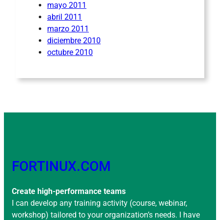
mayo 2011
abril 2011
marzo 2011
diciembre 2010
octubre 2010
FORTINUX.COM
Create high-performance teams
I can develop any training activity (course, webinar,
workshop) tailored to your organization’s needs. I have