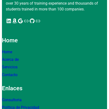
over 30 years of training experience and thousands of
students trained in more than 100 companies.
LinkedIn
Amazon
Google
Enlace
GitHub
Enlace
Home
Home
Acerca de
Servicios
Contacto
Enlaces
Consultoria
Política de Privacidad