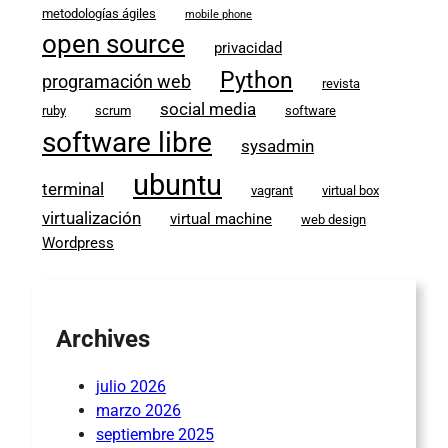
metodologías ágiles
mobile phone
open source
privacidad
Python
programación web
revista
social media
ruby
scrum
software
software libre
sysadmin
ubuntu
terminal
vagrant
virtual box
virtualización
virtual machine
web design
Wordpress
Archives
julio 2026
marzo 2026
septiembre 2025