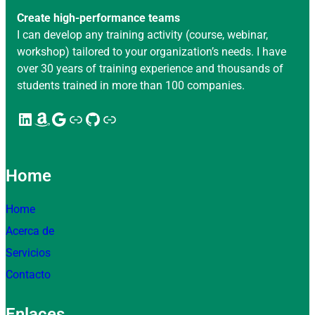
Create high-performance teams
I can develop any training activity (course, webinar,
workshop) tailored to your organization’s needs. I have
over 30 years of training experience and thousands of
students trained in more than 100 companies.
LinkedIn
Amazon
Google
Enlace
GitHub
Enlace
Home
Home
Acerca de
Servicios
Contacto
Enlaces