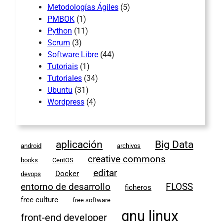
Metodologías Ágiles
(5)
PMBOK
(1)
Python
(11)
Scrum
(3)
Software Libre
(44)
Tutoriais
(1)
Tutoriales
(34)
Ubuntu
(31)
Wordpress
(4)
aplicación
Big Data
android
archivos
creative commons
books
CentOS
editar
Docker
devops
entorno de desarrollo
FLOSS
ficheros
free culture
free software
gnu linux
front-end developer