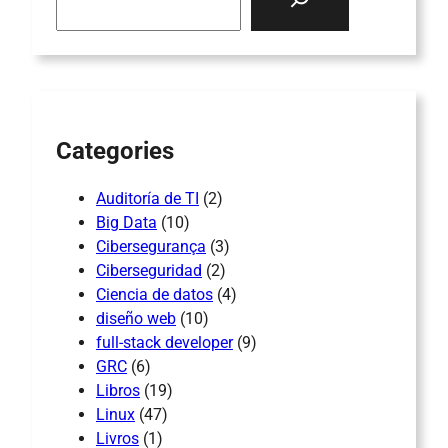
a
r
c
h
Categories
Auditoría de TI
(2)
Big Data
(10)
Cibersegurança
(3)
Ciberseguridad
(2)
Ciencia de datos
(4)
diseño web
(10)
full-stack developer
(9)
GRC
(6)
Libros
(19)
Linux
(47)
Livros
(1)