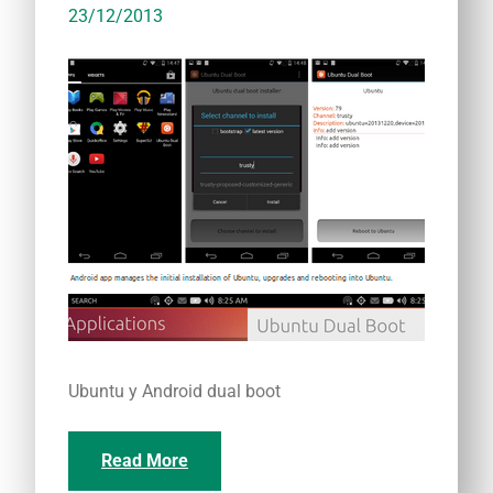
23/12/2013
Ubuntu y Android dual boot
Read More