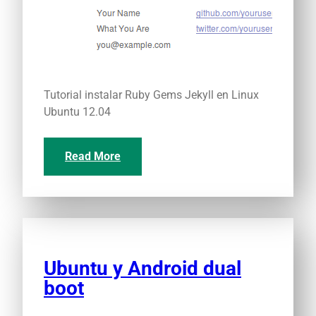
Tutorial instalar Ruby Gems Jekyll en Linux
Ubuntu 12.04
Read More
Ubuntu y Android dual
boot