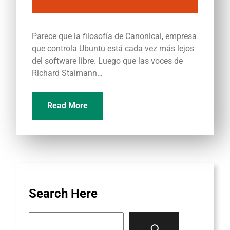
Parece que la filosofía de Canonical, empresa
que controla Ubuntu está cada vez más lejos
del software libre. Luego que las voces de
Richard Stalmann…
Read More
Search Here
S
e