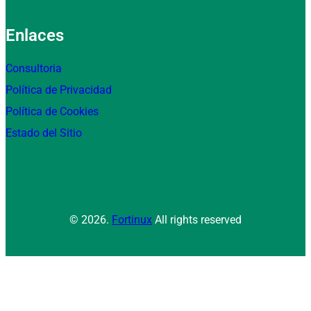
Enlaces
Consultoria
Política de Privacidad
Política de Cookies
Estado del Sitio
© 2026.
Fortinux
All rights reserved