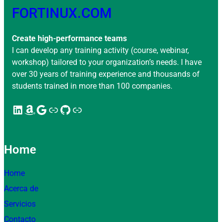
FORTINUX.COM
Create high-performance teams
I can develop any training activity (course, webinar,
workshop) tailored to your organization’s needs. I have
over 30 years of training experience and thousands of
students trained in more than 100 companies.
LinkedIn
Amazon
Google
Enlace
GitHub
Enlace
Home
Home
Acerca de
Servicios
Contacto