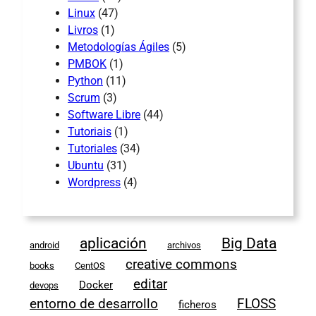
Linux
(47)
Livros
(1)
Metodologías Ágiles
(5)
PMBOK
(1)
Python
(11)
Scrum
(3)
Software Libre
(44)
Tutoriais
(1)
Tutoriales
(34)
Ubuntu
(31)
Wordpress
(4)
aplicación
Big Data
android
archivos
creative commons
books
CentOS
editar
Docker
devops
entorno de desarrollo
FLOSS
ficheros