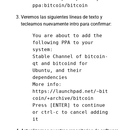
ppa:bitcoin/bitcoin
Veremos las siguientes líneas de texto y
tecleamos nuevamente intro para confirmar:
You are about to add the
following PPA to your
system:
Stable Channel of bitcoin-
qt and bitcoind for
Ubuntu, and their
dependencies
More info:
https://launchpad.net/~bit
coin/+archive/bitcoin
Press [ENTER] to continue
or ctrl-c to cancel adding
it