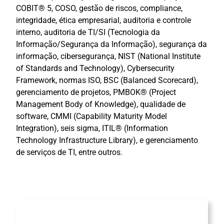
COBIT® 5, COSO, gestão de riscos, compliance,
integridade, ética empresarial, auditoria e controle
interno, auditoria de TI/SI (Tecnologia da
Informação/Segurança da Informação), segurança da
informação, cibersegurança, NIST (National Institute
of Standards and Technology), Cybersecurity
Framework, normas ISO, BSC (Balanced Scorecard),
gerenciamento de projetos, PMBOK® (Project
Management Body of Knowledge), qualidade de
software, CMMI (Capability Maturity Model
Integration), seis sigma, ITIL® (Information
Technology Infrastructure Library), e gerenciamento
de serviços de TI, entre outros.