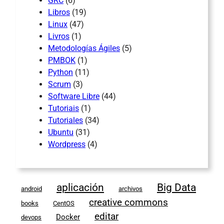
GRC
(6)
Libros
(19)
Linux
(47)
Livros
(1)
Metodologías Ágiles
(5)
PMBOK
(1)
Python
(11)
Scrum
(3)
Software Libre
(44)
Tutoriais
(1)
Tutoriales
(34)
Ubuntu
(31)
Wordpress
(4)
aplicación
Big Data
android
archivos
creative commons
books
CentOS
editar
Docker
devops