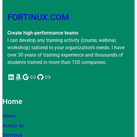
FORTINUX.COM
Create high-performance teams
I can develop any training activity (course, webinar,
workshop) tailored to your organization’s needs. I have
over 30 years of training experience and thousands of
students trained in more than 100 companies.
LinkedIn
Amazon
Google
Enlace
GitHub
Enlace
Home
Home
Acerca de
Servicios