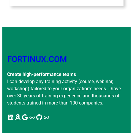
FORTINUX.COM
Create high-performance teams
I can develop any training activity (course, webinar,
workshop) tailored to your organization’s needs. I have
over 30 years of training experience and thousands of
students trained in more than 100 companies.
LinkedIn
Amazon
Google
Enlace
GitHub
Enlace