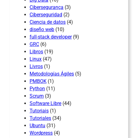
Cibersegurança
(3)
Ciberseguridad
(2)
Ciencia de datos
(4)
diseño web
(10)
full-stack developer
(9)
GRC
(6)
Libros
(19)
Linux
(47)
Livros
(1)
Metodologías Ágiles
(5)
PMBOK
(1)
Python
(11)
Scrum
(3)
Software Libre
(44)
Tutoriais
(1)
Tutoriales
(34)
Ubuntu
(31)
Wordpress
(4)