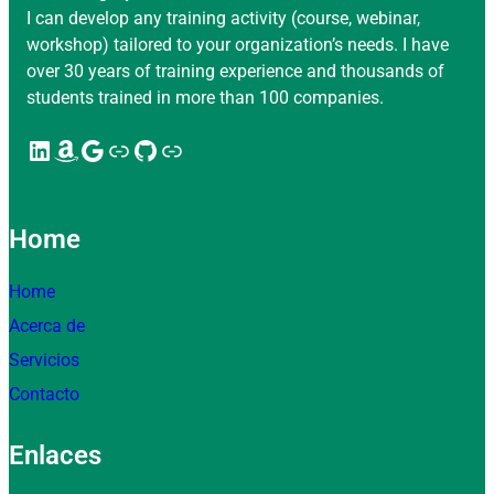
I can develop any training activity (course, webinar,
workshop) tailored to your organization’s needs. I have
over 30 years of training experience and thousands of
students trained in more than 100 companies.
LinkedIn
Amazon
Google
Enlace
GitHub
Enlace
Home
Home
Acerca de
Servicios
Contacto
Enlaces