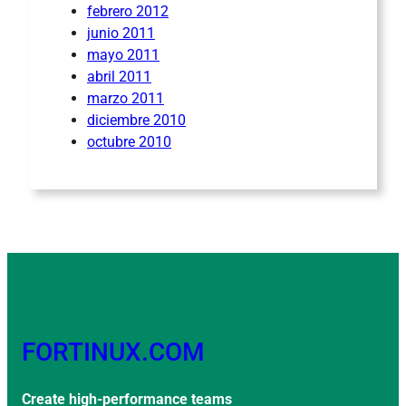
febrero 2012
junio 2011
mayo 2011
abril 2011
marzo 2011
diciembre 2010
octubre 2010
FORTINUX.COM
Create high-performance teams