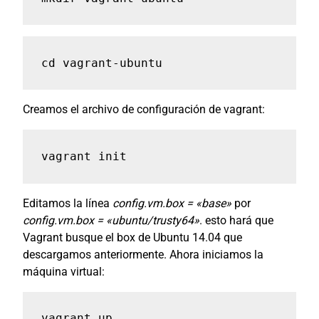
cd vagrant-ubuntu
Creamos el archivo de configuración de vagrant:
vagrant init
Editamos la línea
config.vm.box = «base»
por
config.vm.box = «ubuntu/trusty64»
. esto hará que
Vagrant busque el box de Ubuntu 14.04 que
descargamos anteriormente. Ahora iniciamos la
máquina virtual:
vagrant up