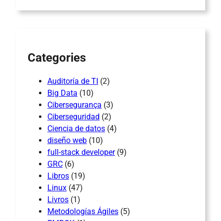
r
c
h
Categories
Auditoría de TI
(2)
Big Data
(10)
Cibersegurança
(3)
Ciberseguridad
(2)
Ciencia de datos
(4)
diseño web
(10)
full-stack developer
(9)
GRC
(6)
Libros
(19)
Linux
(47)
Livros
(1)
Metodologías Ágiles
(5)