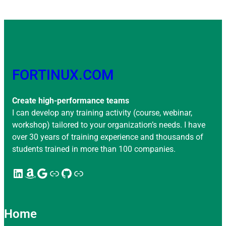
FORTINUX.COM
Create high-performance teams
I can develop any training activity (course, webinar,
workshop) tailored to your organization’s needs. I have
over 30 years of training experience and thousands of
students trained in more than 100 companies.
LinkedIn
Amazon
Google
Enlace
GitHub
Enlace
Home