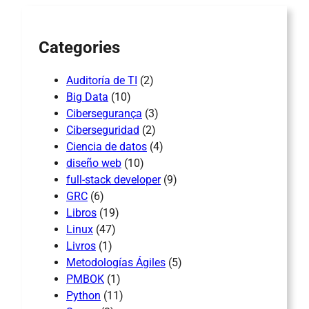
h
Categories
Auditoría de TI
(2)
Big Data
(10)
Cibersegurança
(3)
Ciberseguridad
(2)
Ciencia de datos
(4)
diseño web
(10)
full-stack developer
(9)
GRC
(6)
Libros
(19)
Linux
(47)
Livros
(1)
Metodologías Ágiles
(5)
PMBOK
(1)
Python
(11)