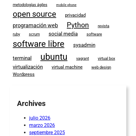
metodologías ágiles
mobile phone
open source
privacidad
Python
programación web
revista
social media
ruby
scrum
software
software libre
sysadmin
ubuntu
terminal
vagrant
virtual box
virtualización
virtual machine
web design
Wordpress
Archives
julio 2026
marzo 2026
septiembre 2025