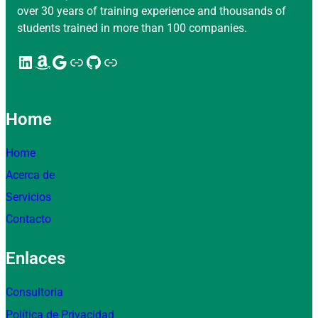
over 30 years of training experience and thousands of
students trained in more than 100 companies.
LinkedIn
Amazon
Google
Enlace
GitHub
Enlace
Home
Home
Acerca de
Servicios
Contacto
Enlaces
Consultoria
Política de Privacidad