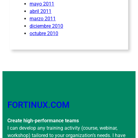
mayo 2011
abril 2011
marzo 2011
diciembre 2010
octubre 2010
FORTINUX.COM
Create high-performance teams
I can develop any training activity (course, webinar,
workshop) tailored to your organization’s needs. I have