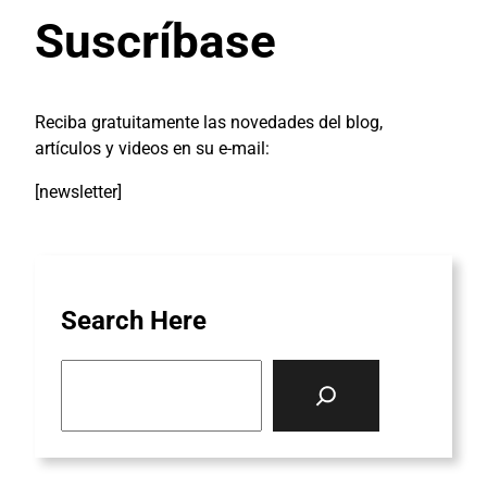
Suscríbase
Reciba gratuitamente las novedades del blog,
artículos y videos en su e-mail:
[newsletter]
Search Here
S
e
a
r
c