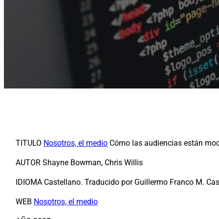
TITULO
Nosotros, el medio
Cómo las audiencias están model
AUTOR Shayne Bowman, Chris Willis
IDIOMA Castellano. Traducido por Guillermo Franco M. Cas
WEB
Nosotros, el medio