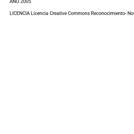
AÑO 2005
LICENCIA Licencia Creative Commons Reconocimiento- NoC