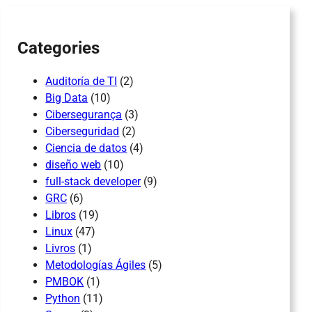
h
Categories
Auditoría de TI
(2)
Big Data
(10)
Cibersegurança
(3)
Ciberseguridad
(2)
Ciencia de datos
(4)
diseño web
(10)
full-stack developer
(9)
GRC
(6)
Libros
(19)
Linux
(47)
Livros
(1)
Metodologías Ágiles
(5)
PMBOK
(1)
Python
(11)