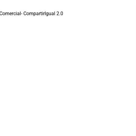
omercial- CompartirIgual 2.0