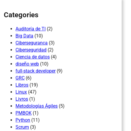
Categories
Auditoría de TI
(2)
Big Data
(10)
Cibersegurança
(3)
Ciberseguridad
(2)
Ciencia de datos
(4)
diseño web
(10)
full-stack developer
(9)
GRC
(6)
Libros
(19)
Linux
(47)
Livros
(1)
Metodologías Ágiles
(5)
PMBOK
(1)
Python
(11)
Scrum
(3)