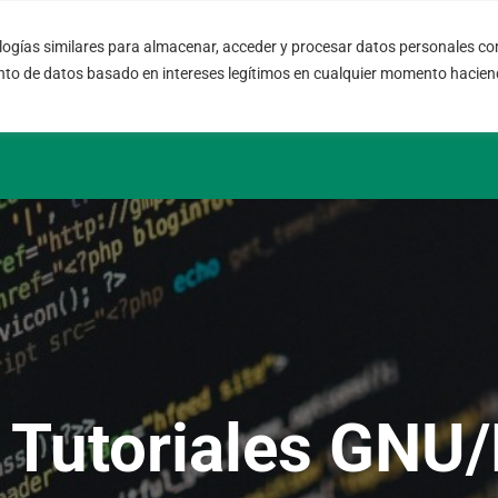
ogías similares para almacenar, acceder y procesar datos personales com
08004 – Barcelona
info@fort
nto de datos basado en intereses legítimos en cualquier momento haciend
Cataluña – España
SLA 24 hs.
 Tutoriales GNU/