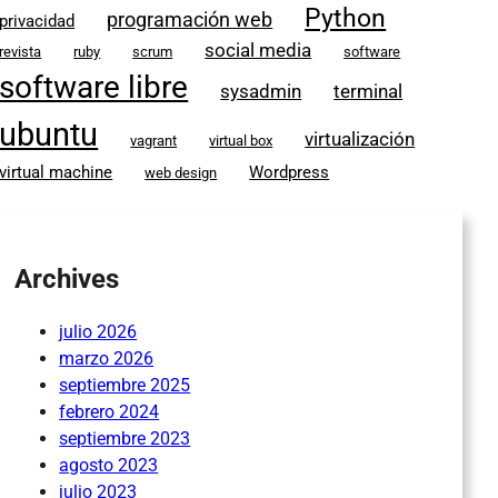
Python
programación web
privacidad
social media
revista
ruby
scrum
software
software libre
sysadmin
terminal
ubuntu
virtualización
vagrant
virtual box
virtual machine
Wordpress
web design
Archives
julio 2026
marzo 2026
septiembre 2025
febrero 2024
septiembre 2023
agosto 2023
julio 2023