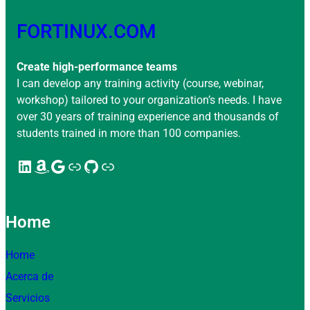
FORTINUX.COM
Create high-performance teams
I can develop any training activity (course, webinar,
workshop) tailored to your organization’s needs. I have
over 30 years of training experience and thousands of
students trained in more than 100 companies.
LinkedIn
Amazon
Google
Enlace
GitHub
Enlace
Home
Home
Acerca de
Servicios