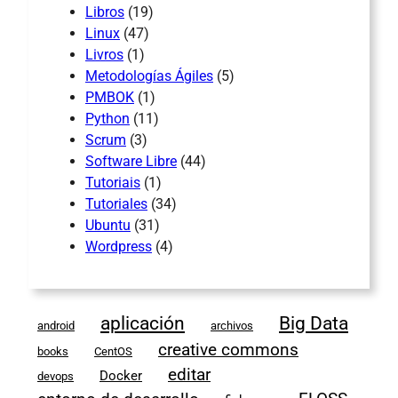
Libros
(19)
Linux
(47)
Livros
(1)
Metodologías Ágiles
(5)
PMBOK
(1)
Python
(11)
Scrum
(3)
Software Libre
(44)
Tutoriais
(1)
Tutoriales
(34)
Ubuntu
(31)
Wordpress
(4)
aplicación
Big Data
android
archivos
creative commons
books
CentOS
editar
Docker
devops