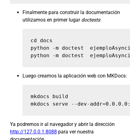
Finalmente para construir la documentación
utilizamos en primer lugar
doctests
:
cd docs

python -m doctest  ejemploAsyncioAP
python -m doctest  ejemploAsyncioAP
Luego creamos la aplicación web con MKDocs:
mkdocs build

mkdocs serve --dev-addr=0.0.0.0:808
Ya podremos ir al navegador y abrir la dirección
http://127.0.0.1:8088
para ver nuestra
documentación.