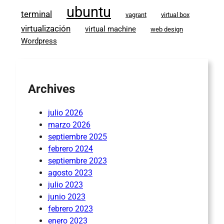
ubuntu
terminal
vagrant
virtual box
virtualización
virtual machine
web design
Wordpress
Archives
julio 2026
marzo 2026
septiembre 2025
febrero 2024
septiembre 2023
agosto 2023
julio 2023
junio 2023
febrero 2023
enero 2023