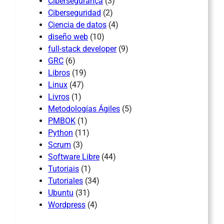
Cibersegurança
(3)
Ciberseguridad
(2)
Ciencia de datos
(4)
diseño web
(10)
full-stack developer
(9)
GRC
(6)
Libros
(19)
Linux
(47)
Livros
(1)
Metodologías Ágiles
(5)
PMBOK
(1)
Python
(11)
Scrum
(3)
Software Libre
(44)
Tutoriais
(1)
Tutoriales
(34)
Ubuntu
(31)
Wordpress
(4)