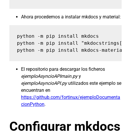
Ahora procedemos a instalar mkdocs y material:
python -m pip install mkdocs

python -m pip install "mkdocstrings[pyt
python -m pip install mkdocs-material
El repositorio para descargar los ficheros
ejemploAsyncioAPImain.py
y
ejemploAsyncioAPI.py
utilizados este ejemplo se
encuentran en
https://github.com/fortinux/ejemploDocumenta
cionPython
.
Configurar mkdocs