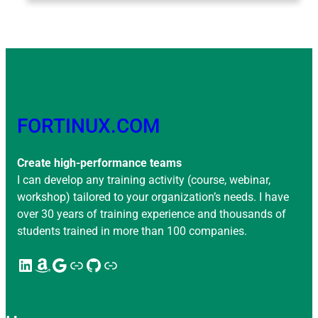
FORTINUX.COM
Create high-performance teams
I can develop any training activity (course, webinar,
workshop) tailored to your organization’s needs. I have
over 30 years of training experience and thousands of
students trained in more than 100 companies.
LinkedIn
Amazon
Google
Enlace
GitHub
Enlace