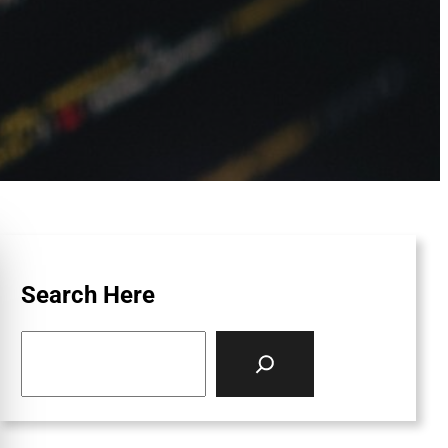
Search Here
S
e
a
r
c