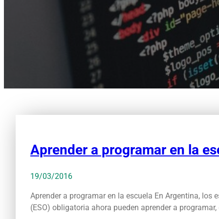
Aprender a programar en la es
19/03/2016
Aprender a programar en la escuela En Argentina, los 
(ESO) obligatoria ahora pueden aprender a programar,