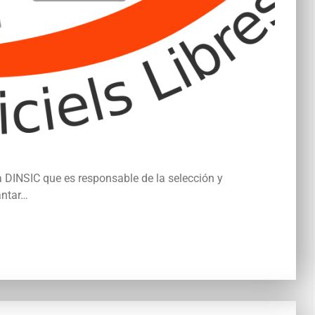
a DINSIC que es responsable de la selección y
antar…