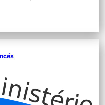
ancés