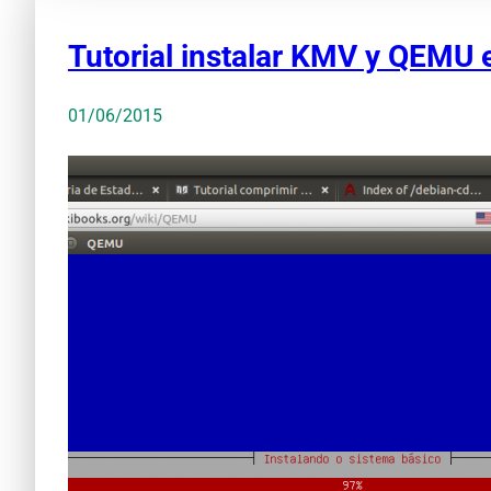
Tutorial instalar KMV y QEMU
01/06/2015