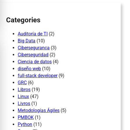
h
Categories
Auditoría de TI
(2)
Big Data
(10)
Cibersegurança
(3)
Ciberseguridad
(2)
Ciencia de datos
(4)
diseño web
(10)
full-stack developer
(9)
GRC
(6)
Libros
(19)
Linux
(47)
Livros
(1)
Metodologías Ágiles
(5)
PMBOK
(1)
Python
(11)